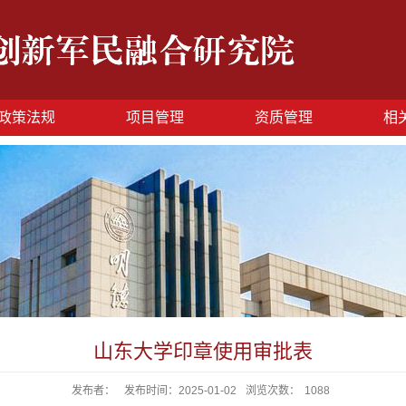
政策法规
项目管理
资质管理
相
山东大学印章使用审批表
发布者：
发布时间：2025-01-02
浏览次数：
1088