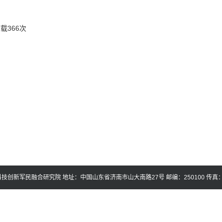
下载
366
次
创新军民融合研究院 地址：中国山东省济南市山大南路27号 邮编：250100 传真：88